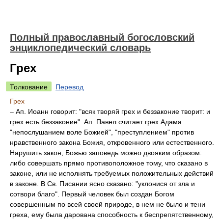
Полный православный богословский
энциклопедический словарь
Грех
Толкование
Перевод
Грех
– Ап. Иоанн говорит: "всяк творяй грех и беззаконие творит: и
грех есть беззаконие". Ап. Павел считает грех Адама
"непослушанием воле Божией", "преступлением" против
нравственного закона Божия, откровенного или естественного.
Нарушить закон, Божью заповедь можно двояким образом:
либо совершать прямо противоположное тому, что сказано в
законе, или не исполнять требуемых положительных действий
в законе. В Св. Писании ясно сказано: "уклонися от зла и
сотвори благо". Первый человек был создан Богом
совершенным по всей своей природе, в нем не было и тени
греха, ему была дарована способность к беспрепятственному,