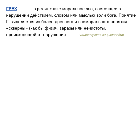
ГРЕХ
— в религ. этике моральное зло, состоящее в
нарушении действием, словом или мыслью воли бога. Понятие
Г. выделяется из более древнего и внеморального понятия
«скверны» (как бы физич. заразы или нечистоты,
происходящей от нарушения… …
Философская энциклопедия