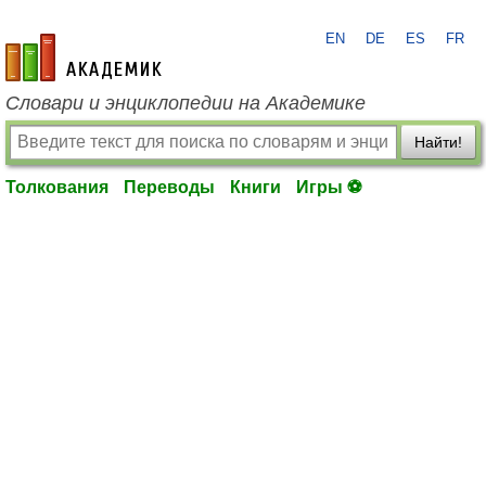
EN
DE
ES
FR
academic.ru
Словари и энциклопедии на Академике
Найти!
Толкования
Переводы
Книги
Игры ⚽