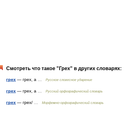
Смотреть что такое "Грех" в других словарях:
грех
— грех, а …
Русское словесное ударение
грех
— грех, а …
Русский орфографический словарь
грех
— грех/ …
Морфемно-орфографический словарь