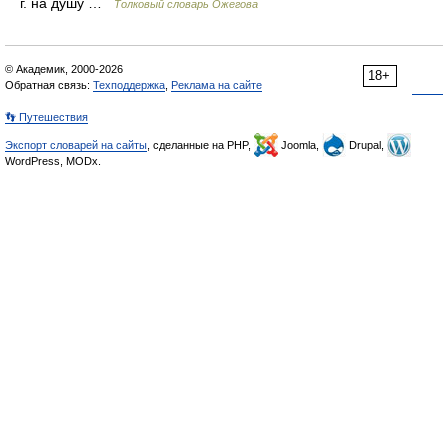
г. на душу …
Толковый словарь Ожегова
© Академик, 2000-2026
18+
Обратная связь:
Техподдержка
,
Реклама на сайте
👣 Путешествия
Экспорт словарей на сайты
, сделанные на PHP,
Joomla,
Drupal,
WordPress, MODx.