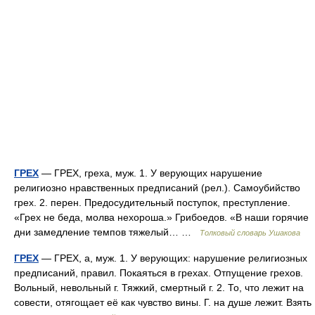
ГРЕХ
— ГРЕХ, греха, муж. 1. У верующих нарушение
религиозно нравственных предписаний (рел.). Самоубийство
грех. 2. перен. Предосудительный поступок, преступление.
«Грех не беда, молва нехороша.» Грибоедов. «В наши горячие
дни замедление темпов тяжелый… …
Толковый словарь Ушакова
ГРЕХ
— ГРЕХ, а, муж. 1. У верующих: нарушение религиозных
предписаний, правил. Покаяться в грехах. Отпущение грехов.
Вольный, невольный г. Тяжкий, смертный г. 2. То, что лежит на
совести, отягощает её как чувство вины. Г. на душе лежит. Взять